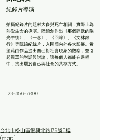
紀錄片導演
拍攝紀錄片的題材大多與死亡相關，實際上為
熱愛生命的導演。陸續創作出《那個靜默的陽
光午後》、《一念》、《回眸》、《文林銀
行》等院線紀錄片，入圍國內外各大影展。希
望藉由作品提出自己對社會現象的觀察，並引
起觀眾的對話與討論，讓每個人都能在過程
中，找出屬於自己與社會的共存方式。
123-456-7890
台北市松山區復興北路179號5樓
(map)