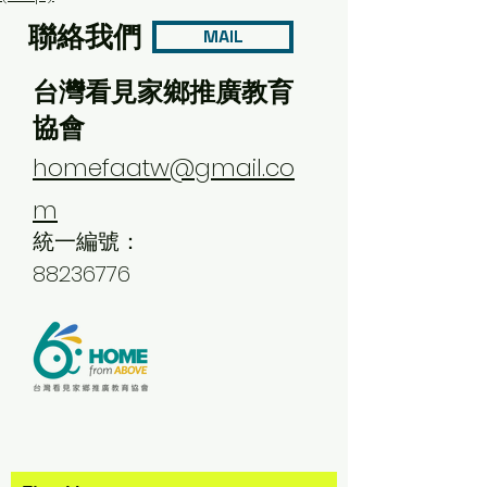
聯絡我們
MAIL
台灣看見家鄉推廣教育
協會
homefaatw@gmail.co
m
統一編號：
88236776