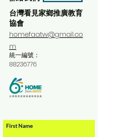
台灣看見家鄉推廣教育
協會
homefaatw@gmail.co
m
統一編號：
88236776
First Name