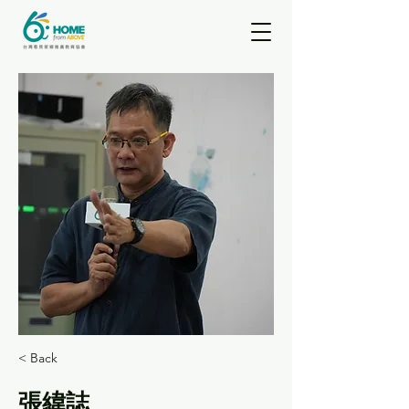
< Back
張緯誌