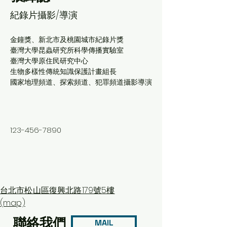
紀錄片攝影/導演
金鐘獎、新北市及桃園城市紀錄片獎
臺灣大學昆蟲研究所科學傳播實驗室
臺灣大學原住民研究中心
生物多樣性傳統知識保護計畫組長
國家地理頻道、探索頻道、犯罪頻道攝影導演
123-456-7890
台北市松山區復興北路179號5樓
(map)
聯絡我們
MAIL