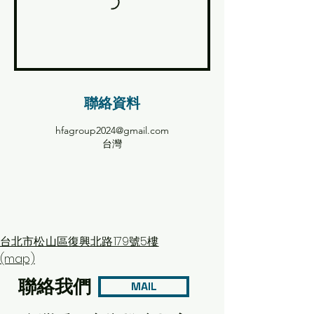
聯絡資料
hfagroup2024@gmail.com
台灣
台北市松山區復興北路179號5樓
(map)
聯絡我們
MAIL