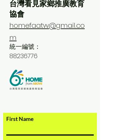
台灣看見家鄉推廣教育
協會
homefaatw@gmail.co
m
統一編號：
88236776
First Name