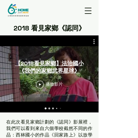
2018 看見家鄉《認同》
【2018看見家鄉】法治國小
《我們的家鄉武界星球》
播放影片
在此次看見家鄉計劃的《認同》影展裡，
我們可以看到來自六個學校截然不同的作
品：西林國小的作品《回家路上》以放學